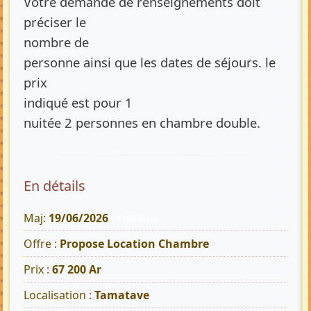
Votre demande de renseignements doit
préciser le
nombre de
personne ainsi que les dates de séjours. le
prix
indiqué est pour 1
nuitée 2 personnes en chambre double.
En détails
Maj:
19/06/2026
1760 Vues
Offre :
Propose Location Chambre
Prix :
67 200 Ar
Localisation :
Tamatave