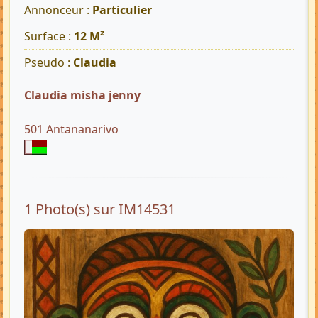
Annonceur :
Particulier
Surface :
12 M²
Pseudo :
Claudia
Claudia misha jenny
501 Antananarivo
1 Photo(s) sur IM14531