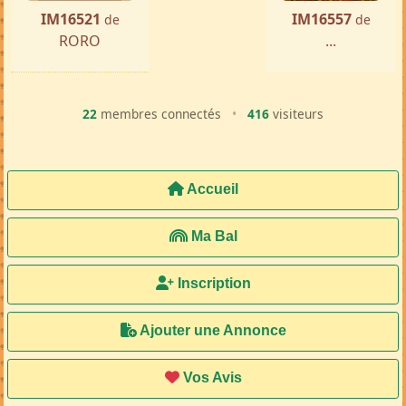
IM16521
IM16557
de
de
RORO
...
22
membres connectés
•
416
visiteurs
Accueil
Ma Bal
Inscription
Ajouter une Annonce
Vos Avis