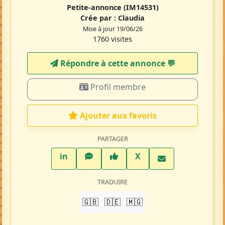
Petite-annonce
(IM14531)
Crée par :
Claudia
Mise à jour 19/06/26
1760 visites
Répondre à cette annonce 💬​
Profil membre
Ajouter aux favoris
PARTAGER
LinkedIn
WhatsApp
Facebook
Twitter X
in
X
TRADUIRE
🇬🇧
🇩🇪
🇲🇬