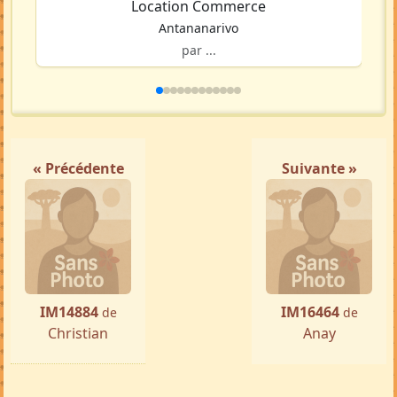
Location Commerce
Antananarivo
par ...
« Précédente
Suivante »
IM14884
IM16464
de
de
Christian
Anay