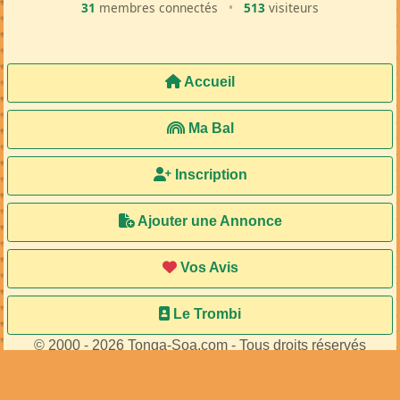
31
membres connectés
•
513
visiteurs
Accueil
Ma Bal
Inscription
Ajouter une Annonce
Vos Avis
Le Trombi
© 2000 - 2026 Tonga-Soa.com - Tous droits réservés