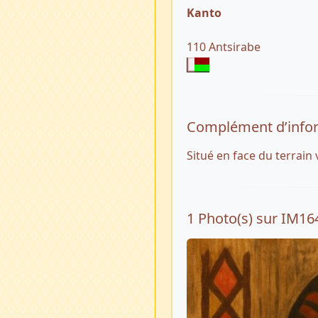
Kanto
110 Antsirabe
Complément d’info
Situé en face du terra
1 Photo(s) sur IM16