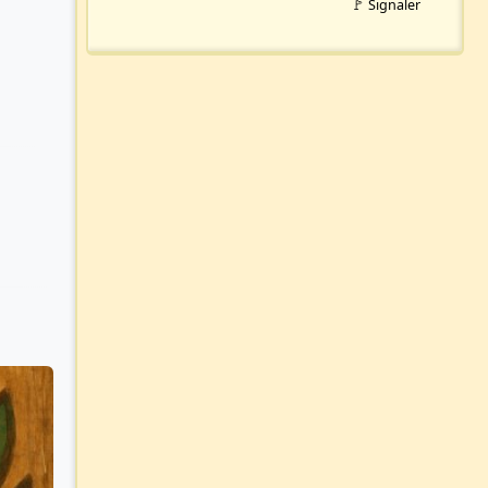
🚩 Signaler