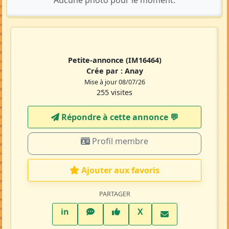
Aucune photo pour le moment.
Petite-annonce
(IM16464)
Crée par :
Anay
Mise à jour 08/07/26
255 visites
Répondre à cette annonce 💬​
Profil membre
Ajouter aux favoris
PARTAGER
LinkedIn
WhatsApp
Facebook
Twitter X
in
X