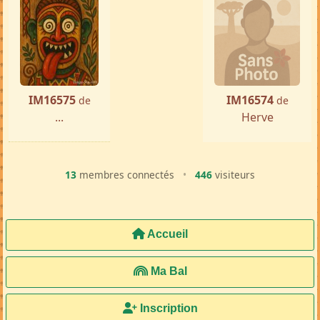
IM16575
IM16574
de
de
...
Herve
13
membres connectés
•
446
visiteurs
Accueil
Ma Bal
Inscription