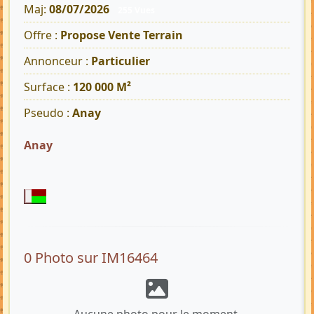
Maj:
08/07/2026
255 Vues
Offre :
Propose Vente Terrain
Annonceur :
Particulier
Surface :
120 000 M²
Pseudo :
Anay
Anay
0 Photo sur IM16464