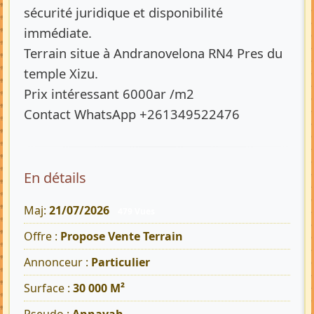
sécurité juridique et disponibilité
immédiate.
Terrain situe à Andranovelona RN4 Pres du
temple Xizu.
Prix intéressant 6000ar /m2
Contact WhatsApp +261349522476
En détails
Maj:
21/07/2026
479 Vues
Offre :
Propose Vente Terrain
Annonceur :
Particulier
Surface :
30 000 M²