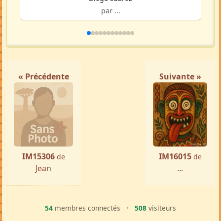
par ...
« Précédente
Suivante »
IM15306
IM16015
de
de
Jean
...
54
membres connectés
•
508
visiteurs