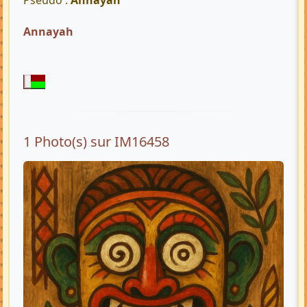
Pseudo :
Annayah
Annayah
1 Photo(s) sur IM16458