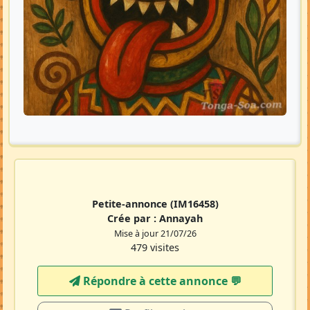
Petite-annonce
(IM16458)
Crée par :
Annayah
Mise à jour 21/07/26
479 visites
Répondre à cette annonce 💬​