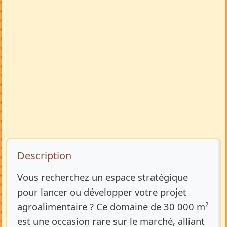
Description de l’annonce
Description
Vous recherchez un espace stratégique
pour lancer ou développer votre projet
agroalimentaire ? Ce domaine de 30 000 m²
est une occasion rare sur le marché, alliant