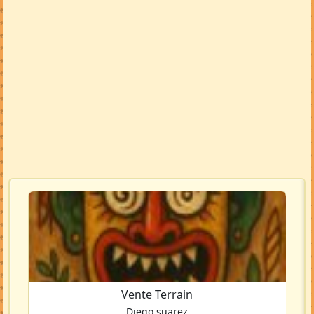
Vente Terrain
Diego suarez