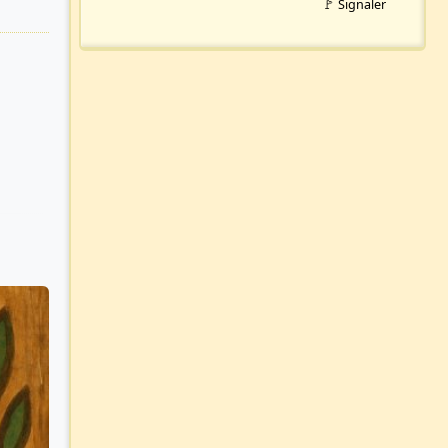
🚩 Signaler