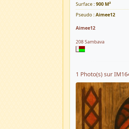
Surface :
900 M²
Pseudo :
Aimee12
Aimee12
208 Sambava
1 Photo(s) sur IM16