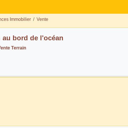
ces Immobilier
Vente
n au bord de l'océan
ente Terrain