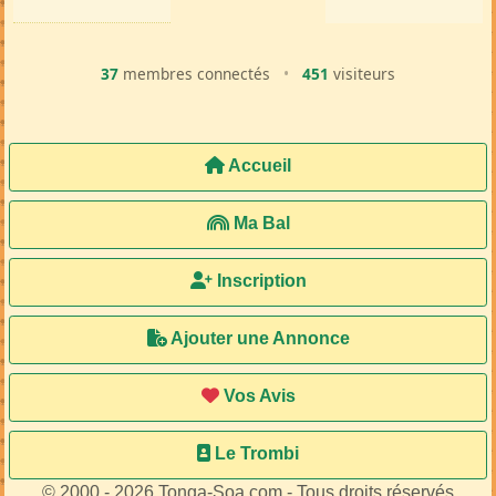
37
membres connectés
•
451
visiteurs
Accueil
Ma Bal
Inscription
Ajouter une Annonce
Vos Avis
Le Trombi
© 2000 - 2026 Tonga-Soa.com - Tous droits réservés