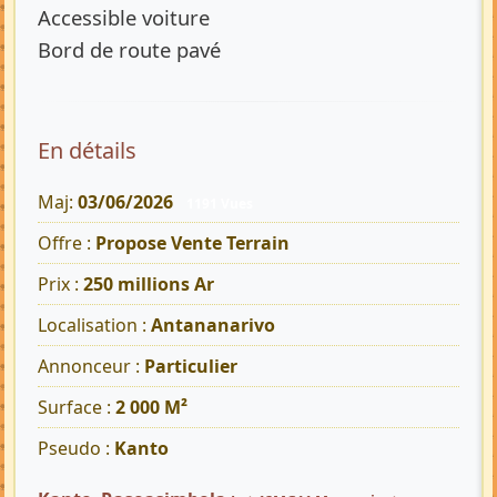
Accessible voiture
Bord de route pavé
En détails
Maj:
03/06/2026
1191 Vues
Offre :
Propose Vente Terrain
Prix :
250 millions Ar
Localisation :
Antananarivo
Annonceur :
Particulier
Surface :
2 000 M²
Pseudo :
Kanto