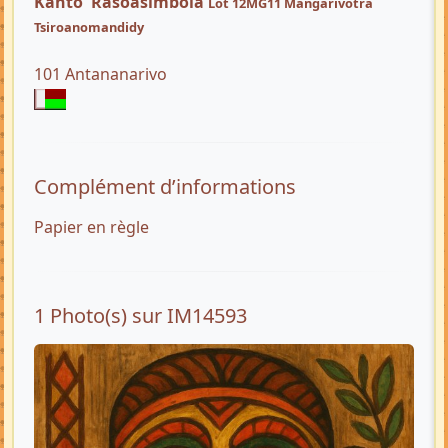
Kanto Rasoasimbola
Lot 12MG11 Mangarivotra
Tsiroanomandidy
101 Antananarivo
Complément d’informations
Papier en règle
1 Photo(s) sur IM14593