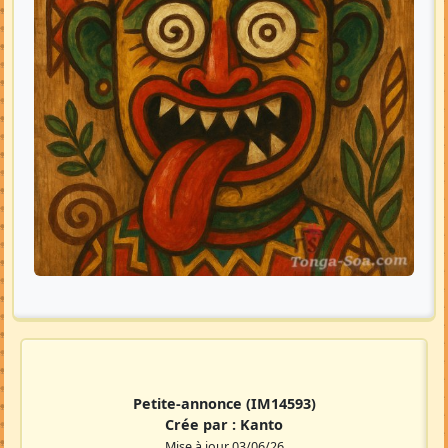
Petite-annonce
(IM14593)
Crée par :
Kanto
Mise à jour 03/06/26