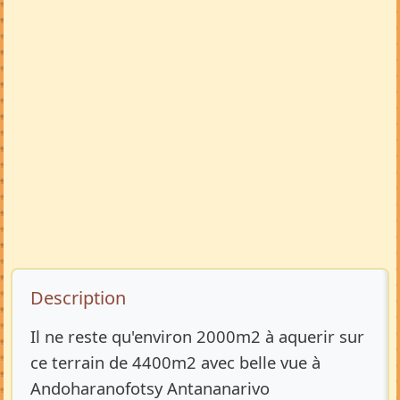
Description de l’annonce
Description
Il ne reste qu'environ 2000m2 à aquerir sur
ce terrain de 4400m2 avec belle vue à
Andoharanofotsy Antananarivo