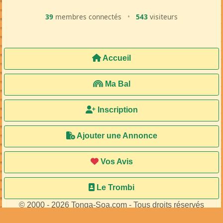
39
membres connectés
•
543
visiteurs
Accueil
Ma Bal
Inscription
Ajouter une Annonce
Vos Avis
Le Trombi
© 2000 - 2026 Tonga-Soa.com - Tous droits réservés