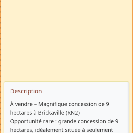
Description de l’annonce
Description
À vendre – Magnifique concession de 9
hectares à Brickaville (RN2)
Opportunité rare : grande concession de 9
hectares, idéalement située à seulement