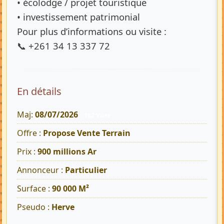
• écolodge / projet touristique
• investissement patrimonial
Pour plus d’informations ou visite :
📞 +261 34 13 337 72
En détails
Maj:
08/07/2026
162 Vues
Offre :
Propose Vente Terrain
Prix :
900 millions Ar
Annonceur :
Particulier
Surface :
90 000 M²
Pseudo :
Herve