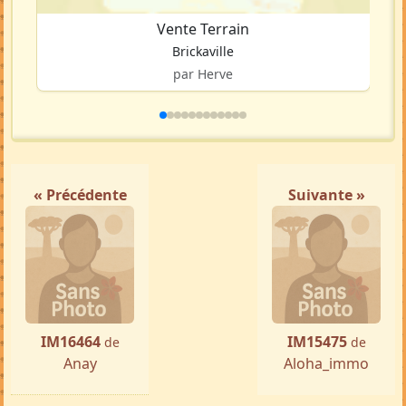
Vente Terrain
Brickaville
par Herve
« Précédente
Suivante »
IM16464
IM15475
de
de
Anay
Aloha_immo