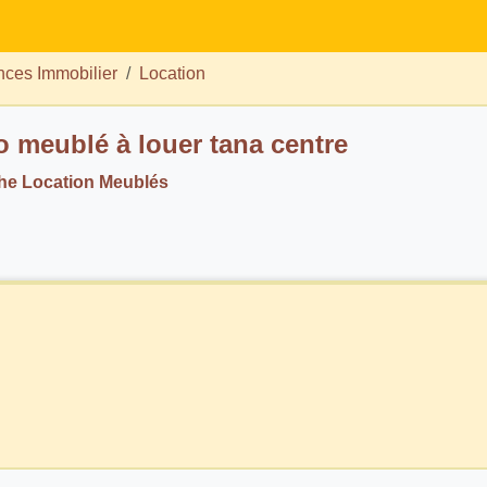
ces Immobilier
Location
o meublé à louer tana centre
he Location Meublés