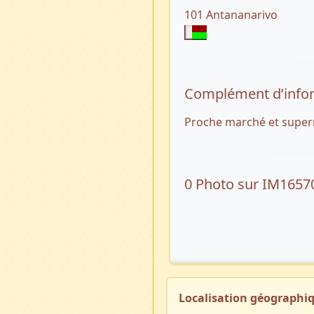
101 Antananarivo
Complément d’info
Proche marché et supe
0 Photo sur IM1657
Localisation géographi