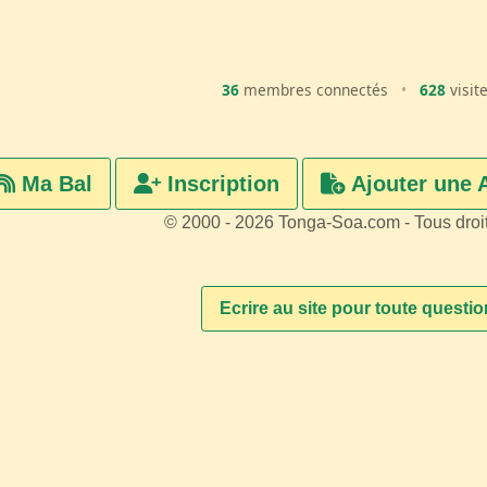
36
membres connectés
•
628
visit
Ma Bal
Inscription
Ajouter une 
© 2000 - 2026 Tonga-Soa.com - Tous droi
Ecrire au site pour toute questi