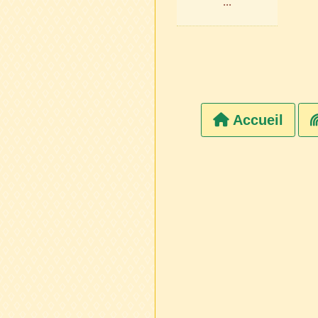
...
Accueil