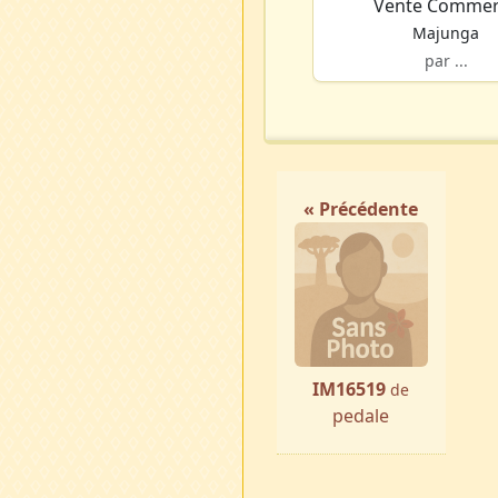
Vente Commer
Majunga
par ...
« Précédente
IM16519
de
pedale