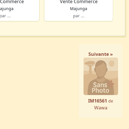
 Commerce
Vente Commerce
ajunga
Majunga
par ...
par ...
Suivante »
IM16561
de
Wawa