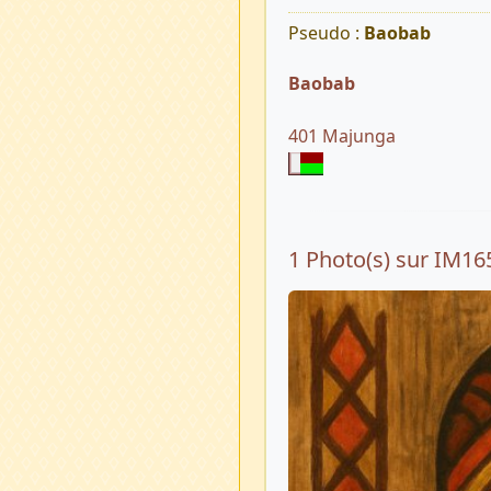
Pseudo :
Baobab
Baobab
401 Majunga
1 Photo(s) sur IM16