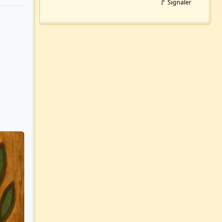
🚩 Signaler