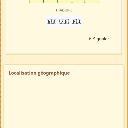
TRADUIRE
🇬🇧
🇩🇪
🇲🇬
🚩 Signaler
Localisation géographique