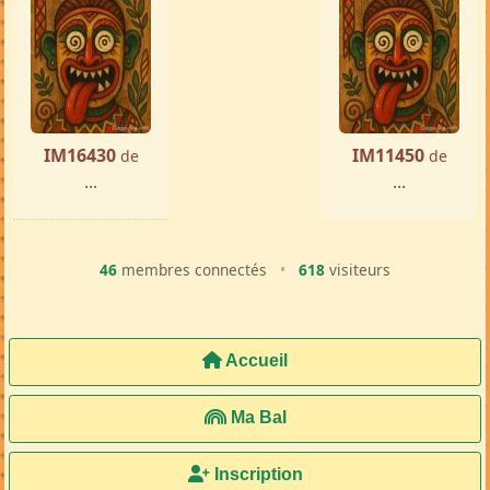
IM16430
IM11450
de
de
...
...
46
membres connectés
•
618
visiteurs
Accueil
Ma Bal
Inscription