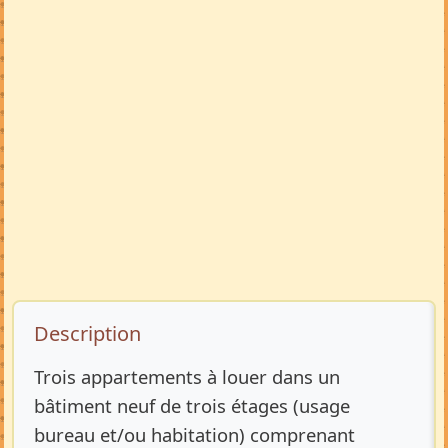
Description de l’annonce
Description
Trois appartements à louer dans un
bâtiment neuf de trois étages (usage
bureau et/ou habitation) comprenant