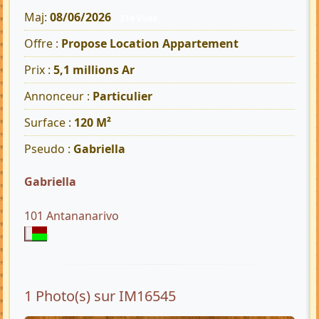
Maj:
08/06/2026
314 Vues
Offre :
Propose Location Appartement
Prix :
5,1 millions Ar
Annonceur :
Particulier
Surface :
120 M²
Pseudo :
Gabriella
Gabriella
101 Antananarivo
1 Photo(s) sur IM16545