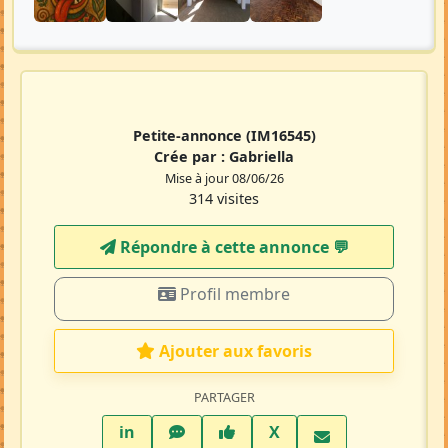
Petite-annonce
(IM16545)
Crée par :
Gabriella
Mise à jour 08/06/26
314 visites
Répondre à cette annonce 💬​
Profil membre
Ajouter aux favoris
PARTAGER
LinkedIn
WhatsApp
Facebook
Twitter X
in
X