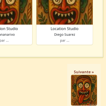
ion Studio
Location Studio
ananarivo
Diego Suarez
par ...
par ...
Suivante »