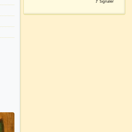
🚩 Signaler