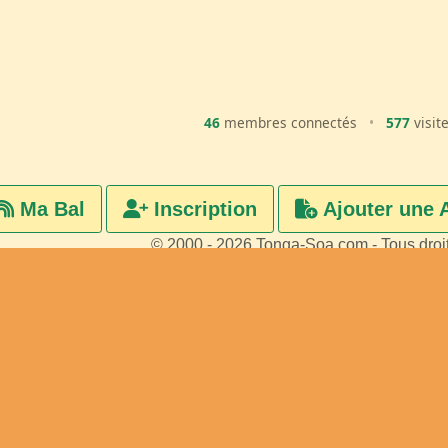
46
membres connectés
•
577
visit
Ma Bal
Inscription
Ajouter une 
© 2000 - 2026 Tonga-Soa.com - Tous droi
Ecrire au site pour toute questi