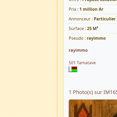
Prix :
1 million Ar
Annonceur :
Particulier
Surface :
25 M²
Pseudo :
rayimmo
rayimmo
501 Tamatave
1 Photo(s) sur IM16