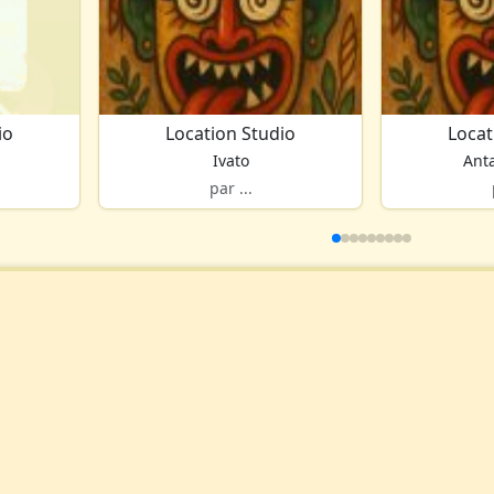
io
Location Studio
Locat
Ivato
Ant
par ...