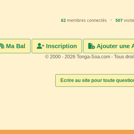
62
membres connectés
•
507
visit
Ma Bal
Inscription
Ajouter une 
© 2000 - 2026 Tonga-Soa.com - Tous droi
Ecrire au site pour toute questi