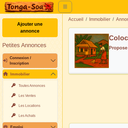
Accueil
Immobilier
Annon
Ajouter une
annonce
Coloc
Petites Annonces
Propose
Connexion /
Inscription
Immobilier
Toutes Annonces
Les Ventes
Les Locations
Les Achats
Emploi