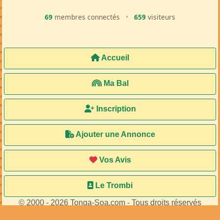
69
membres connectés
•
659
visiteurs
Accueil
Ma Bal
Inscription
Ajouter une Annonce
Vos Avis
Le Trombi
© 2000 - 2026 Tonga-Soa.com - Tous droits réservés