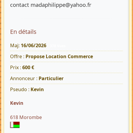
contact madaphilippe@yahoo.fr
En détails
Maj:
16/06/2026
378 Vues
Offre :
Propose Location Commerce
Prix :
600 €
Annonceur :
Particulier
Pseudo :
Kevin
Kevin
618 Morombe