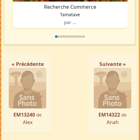
Recherche Commerce
Tamatave
par ...
« Précédente
Suivante »
EM13240
EM14322
de
de
Alex
Anah