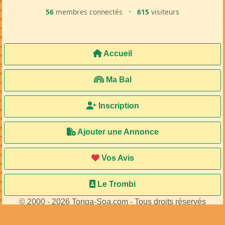
56
membres connectés
•
615
visiteurs
Accueil
Ma Bal
Inscription
Ajouter une Annonce
Vos Avis
Le Trombi
© 2000 - 2026 Tonga-Soa.com - Tous droits réservés