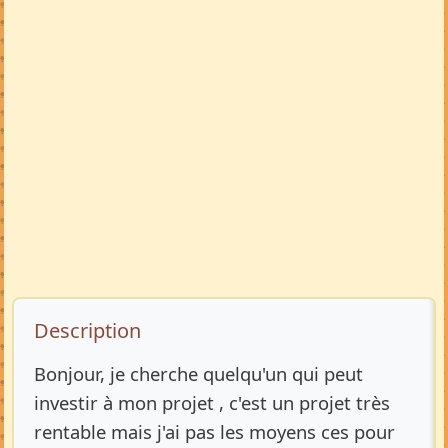
Description de l’annonce
Description
Bonjour, je cherche quelqu'un qui peut
investir à mon projet , c'est un projet très
rentable mais j'ai pas les moyens ces pour