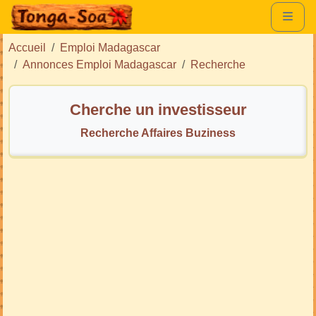
Accueil
Emploi Madagascar
Annonces Emploi Madagascar
Recherche
Cherche un investisseur
Recherche Affaires Buziness