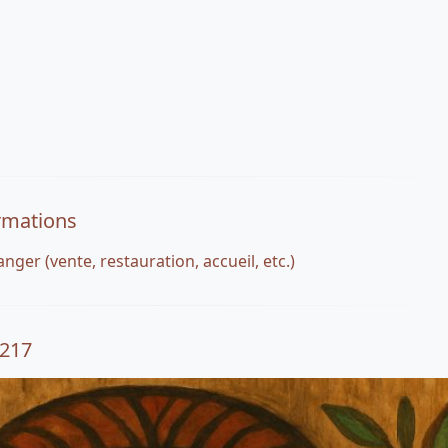
rmations
nger (vente, restauration, accueil, etc.)
4217