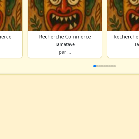
erce
Recherche Commerce
Recherche
Tamatave
T
par ...