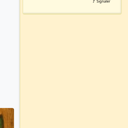
🚩 Signaler