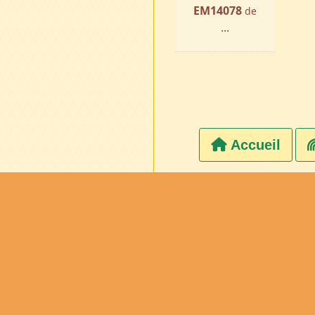
EM14078
de
...
Accueil