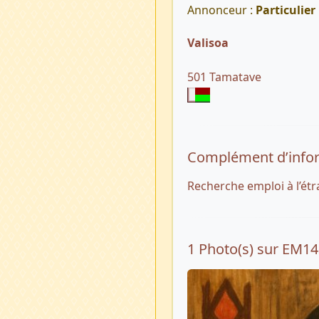
Annonceur :
Particulier
Valisoa
501 Tamatave
Complément d’info
Recherche emploi à l’étra
1 Photo(s) sur EM1