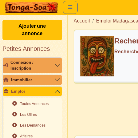
Accueil
Emploi Madagasca
Ajouter une
annonce
Recher
Petites Annonces
Recherche
Connexion /
Inscription
Immobilier
Emploi
Toutes Annonces
Les Offres
Les Demandes
Affaires