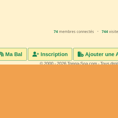
74
membres connectés
•
744
visit
Ma Bal
Inscription
Ajouter une 
© 2000 - 2026 Tonga-Soa.com - Tous droi
Ecrire au site pour toute questi