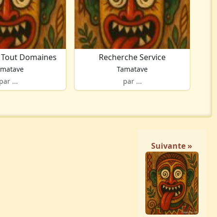
 Tout Domaines
Recherche Service
amatave
Tamatave
par ...
par ...
Suivante »