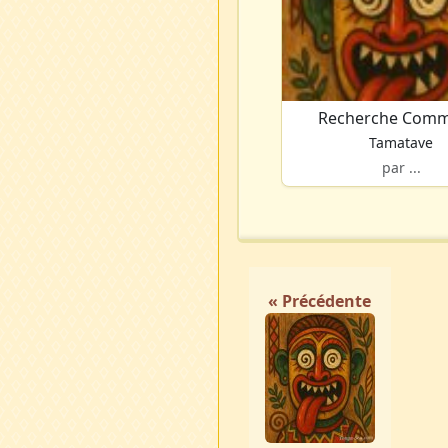
Recherche Comm
Tamatave
par ...
« Précédente