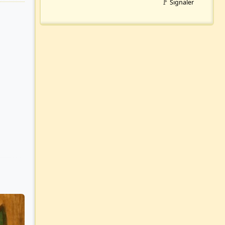
🚩 Signaler