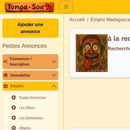
Accueil
Emploi Madagasca
Ajouter une
annonce
à la r
Petites Annonces
Recherche
Connexion /
Inscription
Immobilier
Emploi
Toutes Annonces
Les Offres
Les Demandes
Affaires