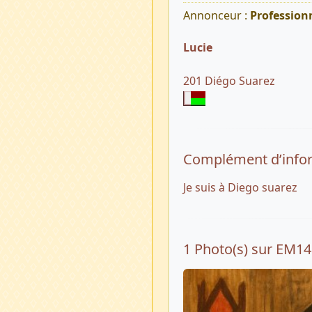
Annonceur :
Profession
Lucie
201 Diégo Suarez
Complément d’info
Je suis à Diego suarez
1 Photo(s) sur EM1