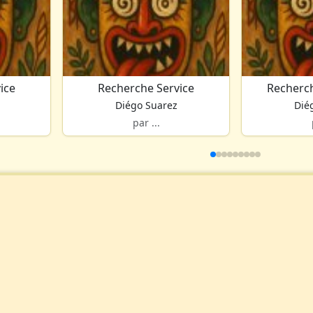
ice
Recherche Service
Recherc
Diégo Suarez
Dié
par ...