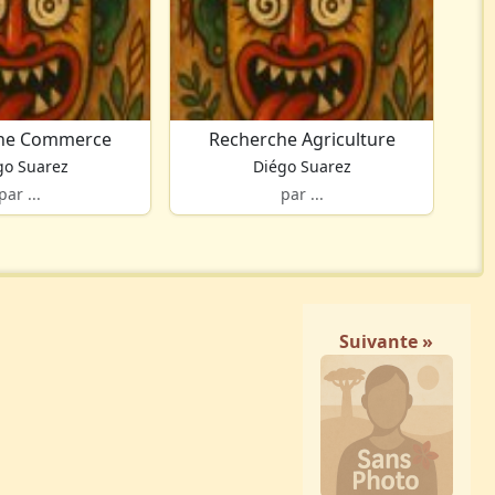
he Commerce
Recherche Agriculture
go Suarez
Diégo Suarez
par ...
par ...
Suivante »