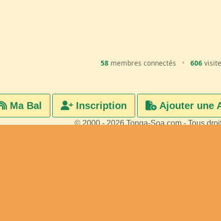
58
membres connectés
•
606
visit
Ma Bal
Inscription
Ajouter une 
© 2000 - 2026 Tonga-Soa.com - Tous droi
Ecrire au site pour toute questi