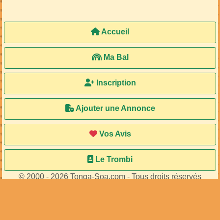
Accueil
Ma Bal
Inscription
Ajouter une Annonce
Vos Avis
Le Trombi
© 2000 - 2026 Tonga-Soa.com - Tous droits réservés
Ecrire au site pour toute question