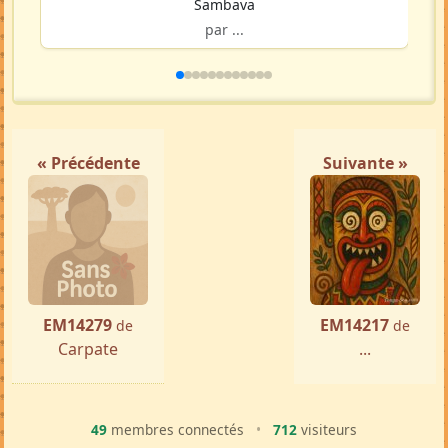
Sambava
par ...
« Précédente
Suivante »
EM14279
EM14217
de
de
Carpate
...
49
membres connectés
•
712
visiteurs