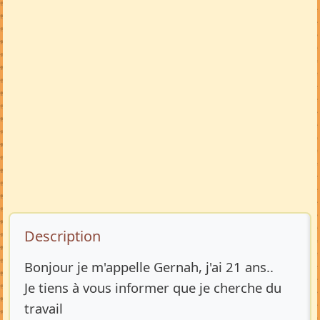
Description de l’annonce
Description
Bonjour je m'appelle Gernah, j'ai 21 ans..
Je tiens à vous informer que je cherche du
travail