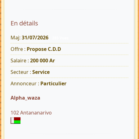
En détails
Maj:
31/07/2026
285 Vues
Offre :
Propose C.D.D
Salaire :
200 000 Ar
Secteur :
Service
Annonceur :
Particulier
Alpha_waza
102 Antananarivo