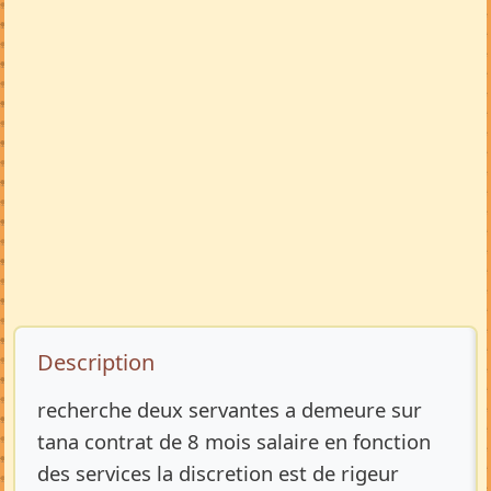
Description de l’annonce
Description
recherche deux servantes a demeure sur
tana contrat de 8 mois salaire en fonction
des services la discretion est de rigeur