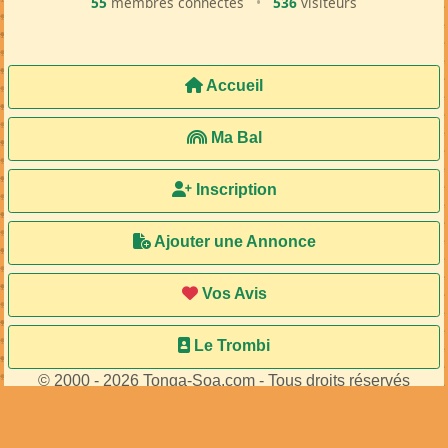
55
membres connectés
•
536
visiteurs
Accueil
Ma Bal
Inscription
Ajouter une Annonce
Vos Avis
Le Trombi
© 2000 - 2026 Tonga-Soa.com - Tous droits réservés