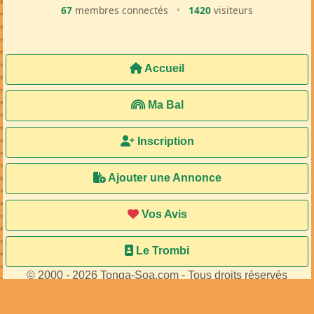
67
membres connectés
•
1420
visiteurs
Accueil
Ma Bal
Inscription
Ajouter une Annonce
Vos Avis
Le Trombi
© 2000 - 2026 Tonga-Soa.com - Tous droits réservés