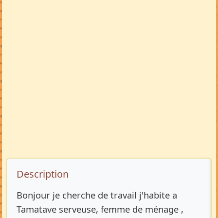
Description de l’annonce
Description
Bonjour je cherche de travail j'habite a
Tamatave serveuse, femme de ménage ,