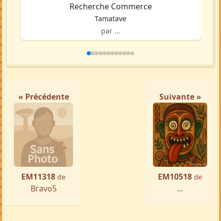
Recherche Commerce
Tamatave
par ...
« Précédente
Suivante »
EM11318
EM10518
de
de
Bravo5
...