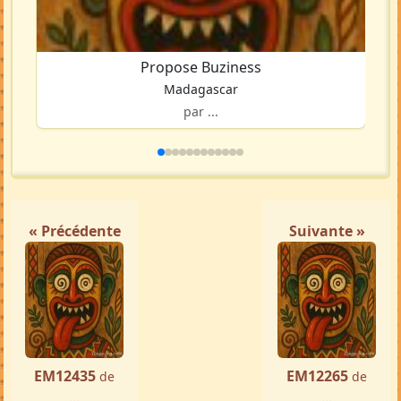
Propose Buziness
Madagascar
par ...
« Précédente
Suivante »
EM12435
EM12265
de
de
...
...