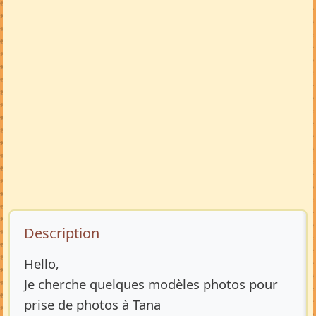
Description de l’annonce
Description
Hello,
Je cherche quelques modèles photos pour
prise de photos à Tana