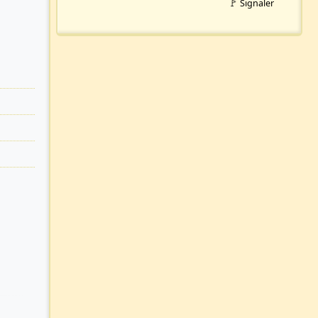
🚩 Signaler