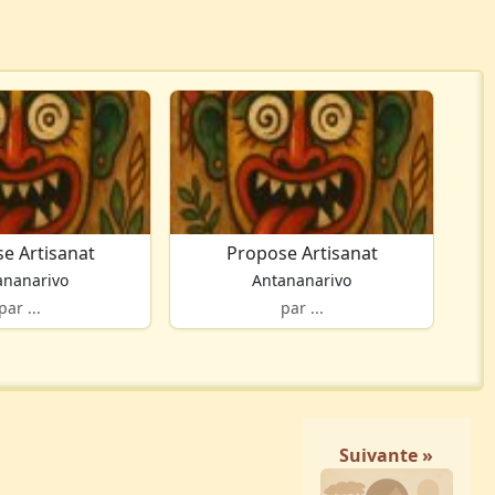
e Artisanat
Propose Artisanat
ananarivo
Antananarivo
par ...
par ...
Suivante »