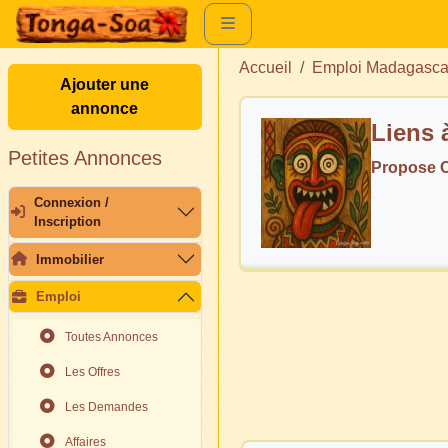
Accueil
Emploi Madagasca
Ajouter une
annonce
Liens à
Petites Annonces
Propose C
Connexion /
Inscription
Immobilier
Emploi
Toutes Annonces
Les Offres
Les Demandes
Affaires