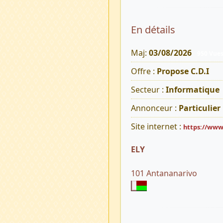
En détails
Maj:
03/08/2026
950 Vue
Offre :
Propose C.D.I
Secteur :
Informatique
Annonceur :
Particulier
Site internet :
https://ww
ELY
101 Antananarivo