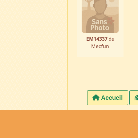
EM14337
de
Mecfun
Accueil