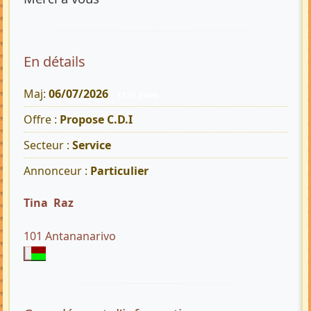
En détails
Maj:
06/07/2026
1159 Vues
Offre :
Propose C.D.I
Secteur :
Service
Annonceur :
Particulier
Tina Raz
101 Antananarivo