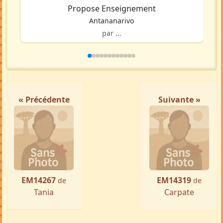
Propose Enseignement
Antananarivo
par ...
« Précédente
Suivante »
EM14267
EM14319
de
de
Tania
Carpate