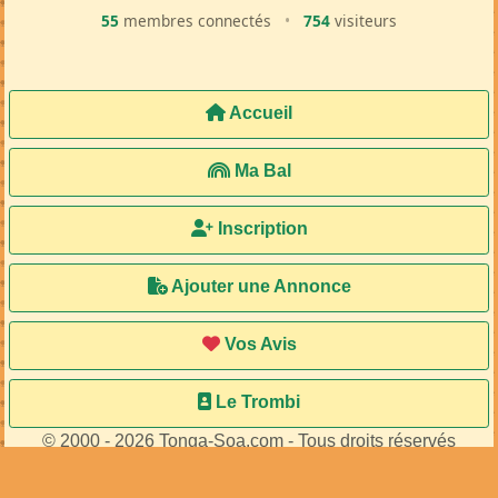
55
membres connectés
•
754
visiteurs
Accueil
Ma Bal
Inscription
Ajouter une Annonce
Vos Avis
Le Trombi
© 2000 - 2026 Tonga-Soa.com - Tous droits réservés