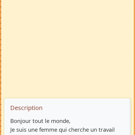
Description de l’annonce
Description
Bonjour tout le monde,
Je suis une femme qui cherche un travail