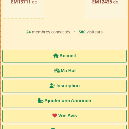
EM13711
EM12435
de
de
...
...
24
membres connectés
•
580
visiteurs
Accueil
Ma Bal
Inscription
Ajouter une Annonce
Vos Avis