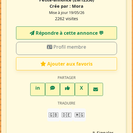
Crée par :
Mora
Mise à jour 19/05/26
2262 visites
Répondre à cette annonce 💬​
Profil membre
Ajouter aux favoris
PARTAGER
LinkedIn
WhatsApp
Facebook
Twitter X
in
X
TRADUIRE
🇬🇧
🇩🇪
🇲🇬
🚩 Signaler