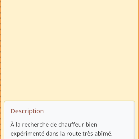
Description de l’annonce
Description
À la recherche de chauffeur bien
expérimenté dans la route très abîmé.