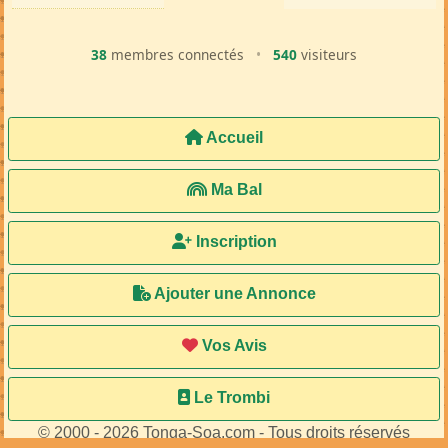
38
membres connectés
•
540
visiteurs
Accueil
Ma Bal
Inscription
Ajouter une Annonce
Vos Avis
Le Trombi
© 2000 - 2026 Tonga-Soa.com - Tous droits réservés