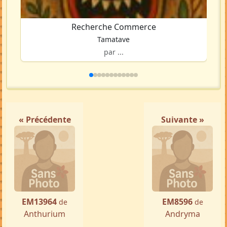
Recherche Commerce
Tamatave
par ...
« Précédente
Suivante »
EM13964
EM8596
de
de
Anthurium
Andryma