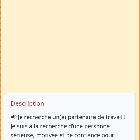
Description de l’annonce
Description
📢 Je recherche un(e) partenaire de travail !
Je suis à la recherche d'une personne
sérieuse, motivée et de confiance pour