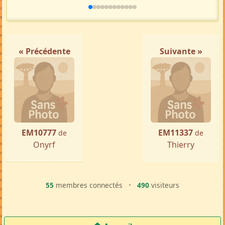
« Précédente
Suivante »
EM10777
EM11337
de
de
Onyrf
Thierry
55
membres connectés
•
490
visiteurs