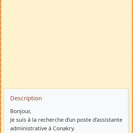
Description de l’annonce
Description
Bonjour,
Je suis à la recherche d’un poste d’assistante
administrative à Conakry.