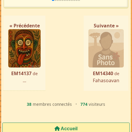
« Précédente
Suivante »
EM14137
EM14340
de
de
...
Fahasoavan
38
membres connectés
•
774
visiteurs
Accueil