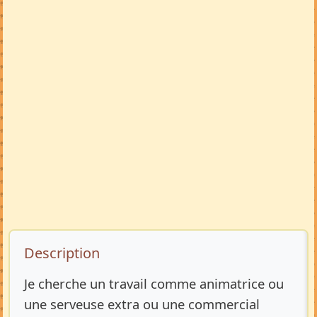
Description de l’annonce
Description
Je cherche un travail comme animatrice ou
une serveuse extra ou une commercial