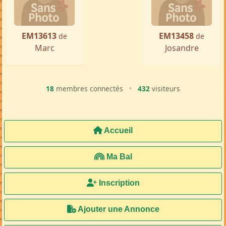
« Précédente
Suivante »
EM13613
EM13458
de
de
Marc
Josandre
18
membres connectés
•
432
visiteurs
Accueil
Ma Bal