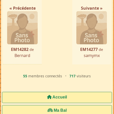
« Précédente
Suivante »
EM14282
EM14277
de
de
Bernard
samymx
55
membres connectés
•
717
visiteurs
Accueil
Ma Bal