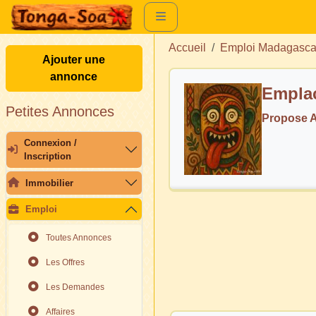
Accueil
Emploi Madagasca
Ajouter une
annonce
Emplac
Petites Annonces
Propose A
Connexion /
Inscription
Immobilier
Emploi
Toutes Annonces
Les Offres
Les Demandes
Affaires