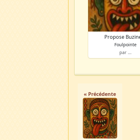
Propose Buzin
Foulpointe
par ...
« Précédente