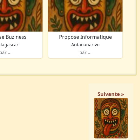
se Buziness
Propose Informatique
dagascar
Antananarivo
par ...
par ...
Suivante »