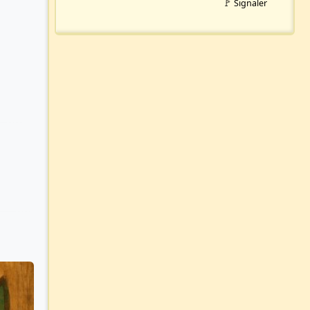
🚩 Signaler