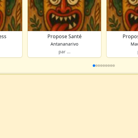
ess
Propose Santé
Propo
Antananarivo
Ma
par ...