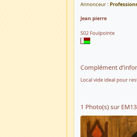
Annonceur :
Profession
Jean pierre
502 Foulpointe
Complément d’info
Local vide ideal pour re
1 Photo(s) sur EM1