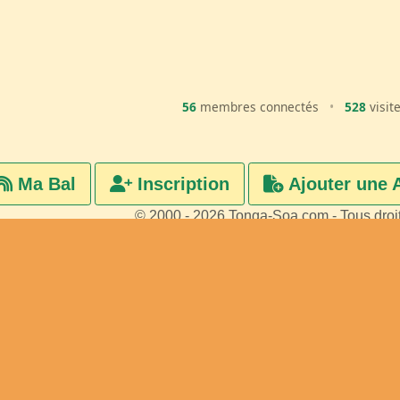
56
membres connectés
•
528
visit
Ma Bal
Inscription
Ajouter une 
© 2000 - 2026 Tonga-Soa.com - Tous droi
Ecrire au site pour toute questi