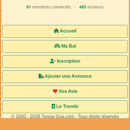
61
membres connectés
•
485
visiteurs
Accueil
Ma Bal
Inscription
Ajouter une Annonce
Vos Avis
Le Trombi
© 2000 - 2026 Tonga-Soa.com - Tous droits réservés