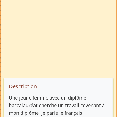
Description de l’annonce
Description
Une jeune femme avec un diplôme
baccalauréat cherche un travail covenant à
mon diplôme, je parle le français