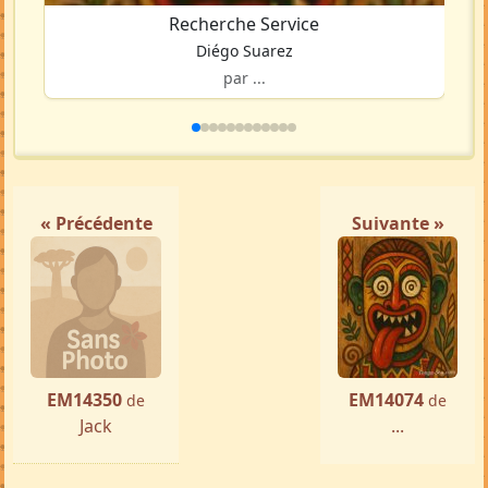
Recherche Service
Diégo Suarez
par ...
« Précédente
Suivante »
EM14350
EM14074
de
de
Jack
...