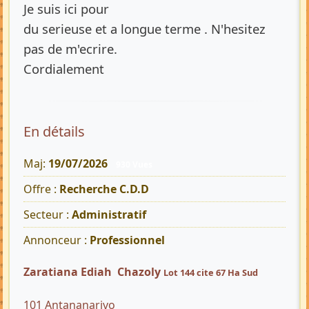
Je suis ici pour
du serieuse et a longue terme . N'hesitez
pas de m'ecrire.
Cordialement
En détails
Maj:
19/07/2026
930 Vues
Offre :
Recherche C.D.D
Secteur :
Administratif
Annonceur :
Professionnel
Zaratiana Ediah Chazoly
Lot 144 cite 67 Ha Sud
101 Antananarivo