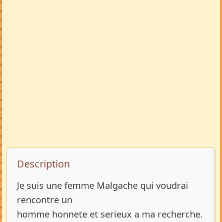
Description de l’annonce
Description
Je suis une femme Malgache qui voudrai
rencontre un
homme honnete et serieux a ma recherche.