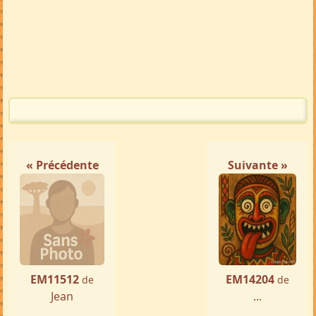
« Précédente
Suivante »
EM11512
EM14204
de
de
Jean
...