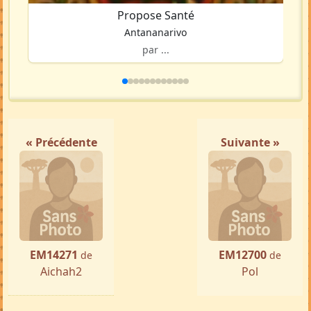
Propose Santé
Antananarivo
par ...
« Précédente
Suivante »
EM14271
EM12700
de
de
Aichah2
Pol