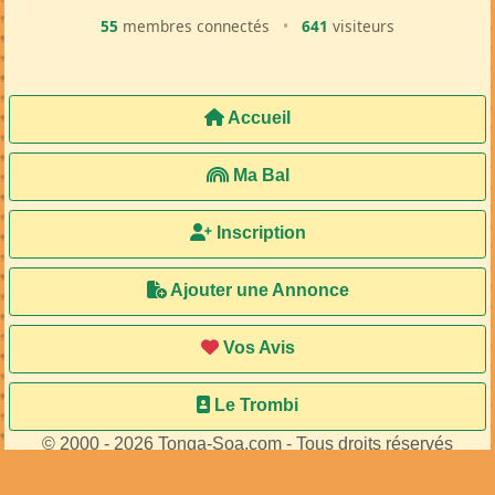
55
membres connectés
•
641
visiteurs
Accueil
Ma Bal
Inscription
Ajouter une Annonce
Vos Avis
Le Trombi
© 2000 - 2026 Tonga-Soa.com - Tous droits réservés