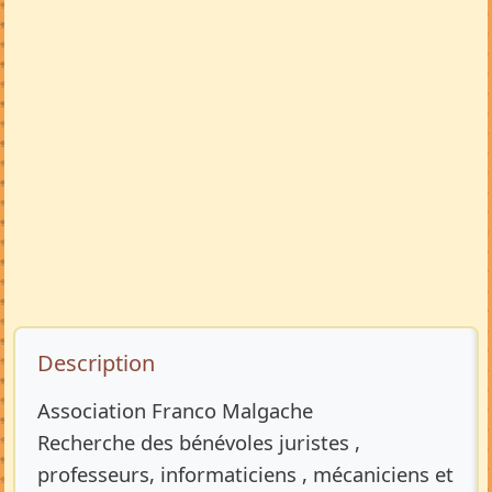
Description de l’annonce
Description
Association Franco Malgache
Recherche des bénévoles juristes ,
professeurs, informaticiens , mécaniciens et