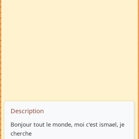
Description de l’annonce
Description
Bonjour tout le monde, moi c'est ismael, je
cherche