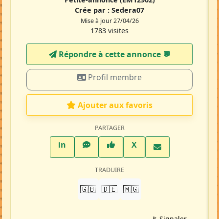
Crée par :
Sedera07
Mise à jour 27/04/26
1783 visites
Répondre à cette annonce 💬​
Profil membre
Ajouter aux favoris
PARTAGER
LinkedIn
WhatsApp
Facebook
Twitter X
in
X
TRADUIRE
🇬🇧
🇩🇪
🇲🇬
🚩 Signaler