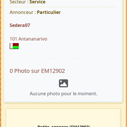
Secteur :
Service
Annonceur :
Particulier
Sedera07
101 Antananarivo
0 Photo sur EM12902
Aucune photo pour le moment.
Petite-annonce
(EM12902)