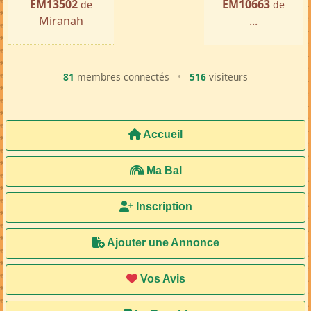
EM13502
EM10663
de
de
Miranah
...
81
membres connectés
•
516
visiteurs
Accueil
Ma Bal
Inscription
Ajouter une Annonce
Vos Avis