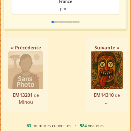
France
par ...
« Précédente
Suivante »
EM13201
EM14310
de
de
Minou
...
63
membres connectés
•
584
visiteurs