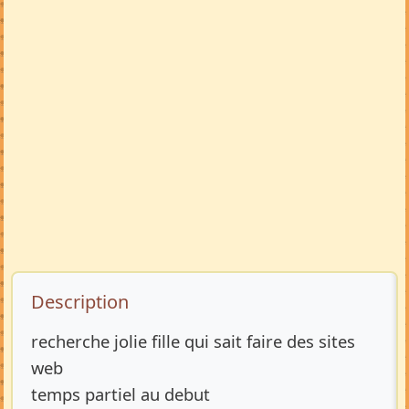
Description de l’annonce
Description
recherche jolie fille qui sait faire des sites
web
temps partiel au debut