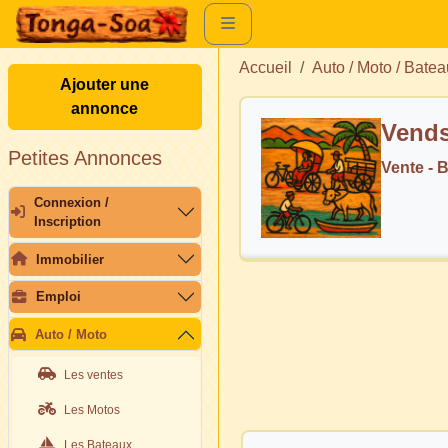
Accueil
Auto / Moto / Batea
Ajouter une
annonce
Vends
Petites Annonces
Vente - 
Connexion /
Inscription
Immobilier
Emploi
Auto / Moto
Les ventes
Les Motos
Les Bateaux