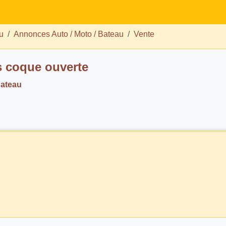
u
Annonces Auto / Moto / Bateau
Vente
 coque ouverte
Bateau