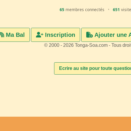
65
membres connectés
•
651
visit
Ma Bal
Inscription
Ajouter une 
© 2000 - 2026 Tonga-Soa.com - Tous droi
Ecrire au site pour toute questi