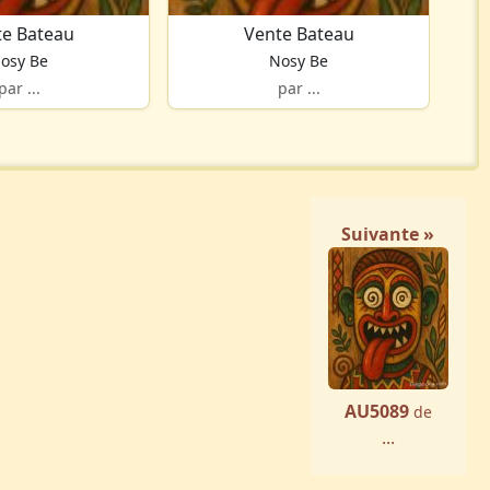
te Bateau
Vente Bateau
osy Be
Nosy Be
par ...
par ...
Suivante »
AU5089
de
...