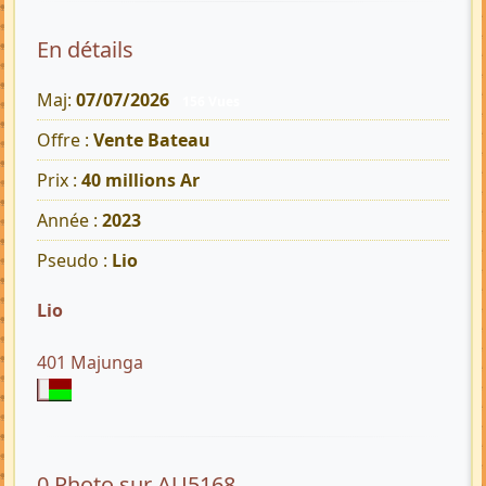
En détails
Maj:
07/07/2026
156 Vues
Offre :
Vente Bateau
Prix :
40 millions Ar
Année :
2023
Pseudo :
Lio
Lio
401 Majunga
0 Photo sur AU5168