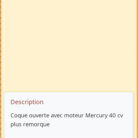
Description de l’annonce
Description
Coque ouverte avec moteur Mercury 40 cv
plus remorque