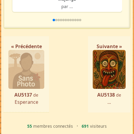
par ...
« Précédente
Suivante »
AU5137
AU5138
de
de
Esperance
...
55
membres connectés
•
691
visiteurs