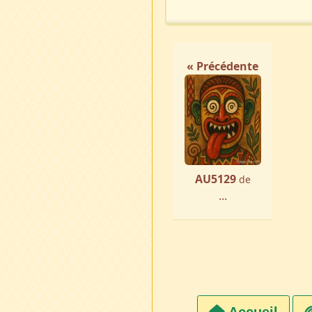
« Précédente
AU5129
de
...