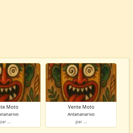
te Moto
Vente Moto
ananarivo
Antananarivo
par ...
par ...