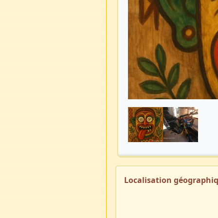
Localisation géographi