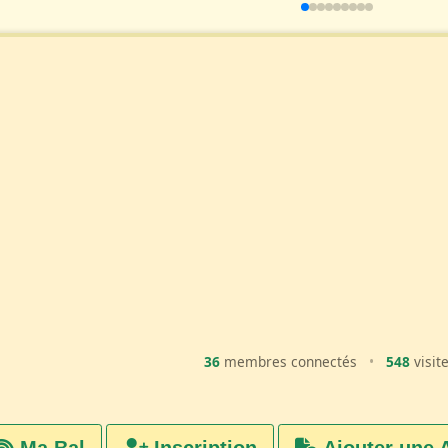
36
membres connectés
•
548
visit