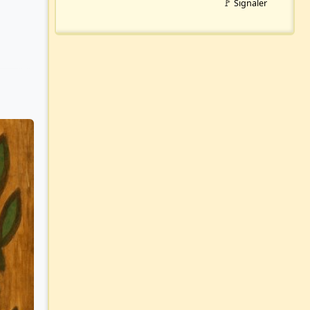
🚩 Signaler