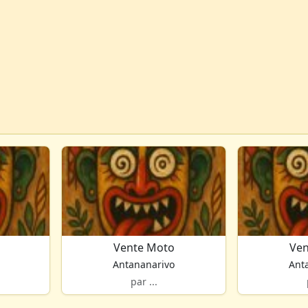
Vente Moto
Ven
Antananarivo
Ant
par ...