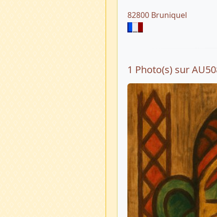
82800 Bruniquel
1 Photo(s) sur AU5