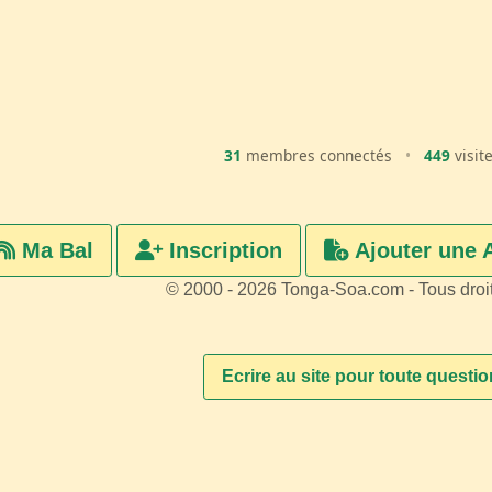
31
membres connectés
•
449
visit
Ma Bal
Inscription
Ajouter une 
© 2000 - 2026 Tonga-Soa.com - Tous droi
Ecrire au site pour toute questi