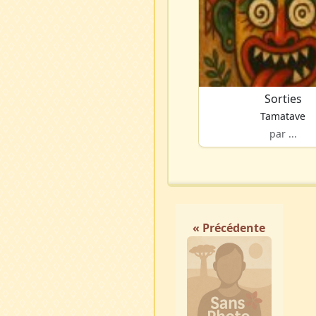
Sorties
Tamatave
par ...
« Précédente