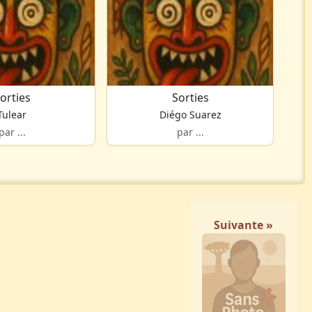
orties
Sorties
Tulear
Diégo Suarez
par ...
par ...
Suivante »