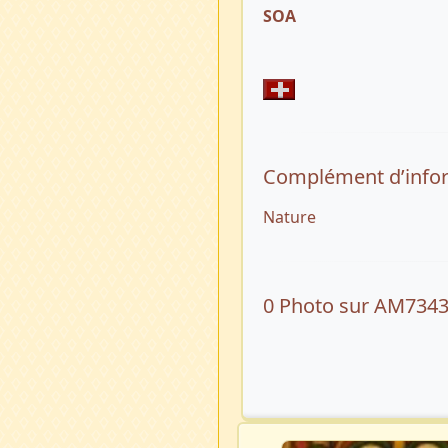
SOA
Complément d’info
Nature
0 Photo sur AM734