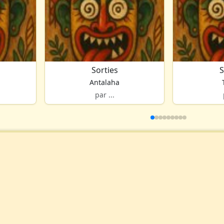
Sorties
S
Antalaha
par ...