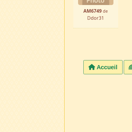
AM6749
de
Ddor31
Accueil