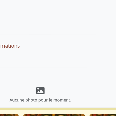
rmations
3
Aucune photo pour le moment.