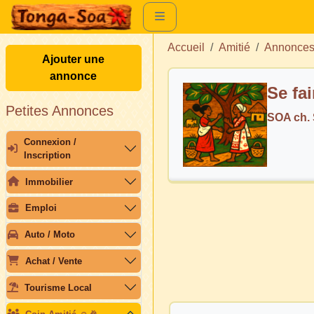
Accueil
Amitié
Annonces
Ajouter une
annonce
Se fa
Petites Annonces
SOA ch. 
Connexion /
Inscription
Immobilier
Emploi
Auto / Moto
Achat / Vente
Tourisme Local