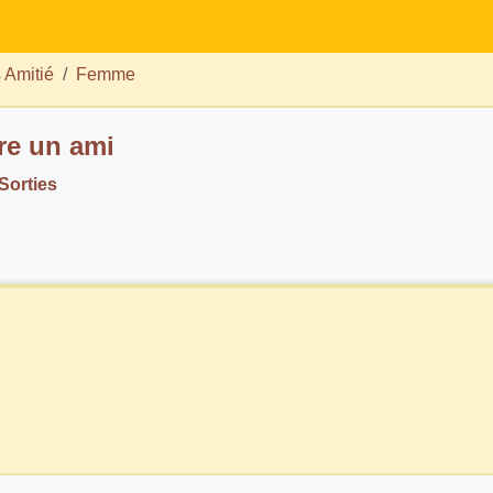
 Amitié
Femme
ire un ami
Sorties