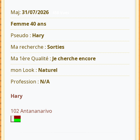
Maj:
31/07/2026
458 Vues
Femme 40 ans
Pseudo :
Hary
Ma recherche :
Sorties
Ma 1ère Qualité :
Je cherche encore
mon Look :
Naturel
Profession :
N/A
Hary
102 Antananarivo