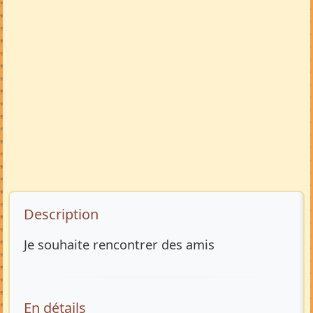
Description de l’annonce
Description
Je souhaite rencontrer des amis
En détails