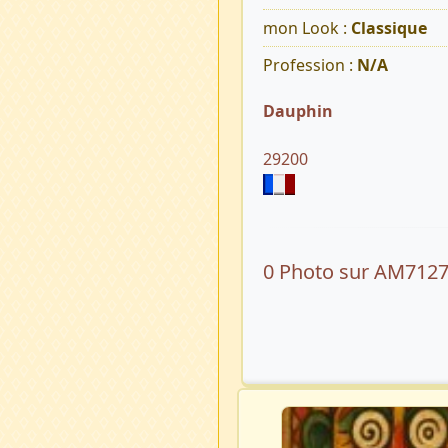
mon Look :
Classique
Profession :
N/A
Dauphin
29200
0 Photo sur AM712