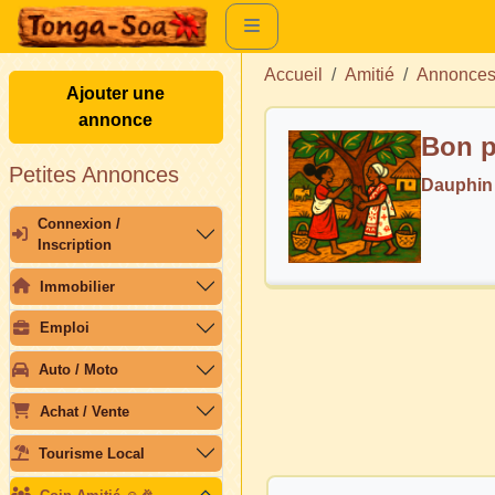
Accueil
Amitié
Annonces
Ajouter une
annonce
Bon p
Petites Annonces
Dauphin
Connexion /
Inscription
Immobilier
Emploi
Auto / Moto
Achat / Vente
Tourisme Local