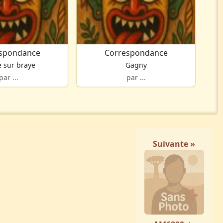
spondance
Correspondance
 sur braye
Gagny
par ...
par ...
Suivante »