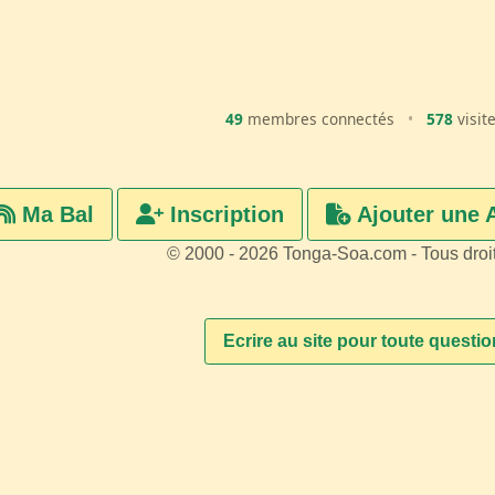
49
membres connectés
•
578
visit
Ma Bal
Inscription
Ajouter une 
© 2000 - 2026 Tonga-Soa.com - Tous droi
Ecrire au site pour toute questi