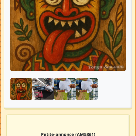
Petite-annonce
(AM5361)