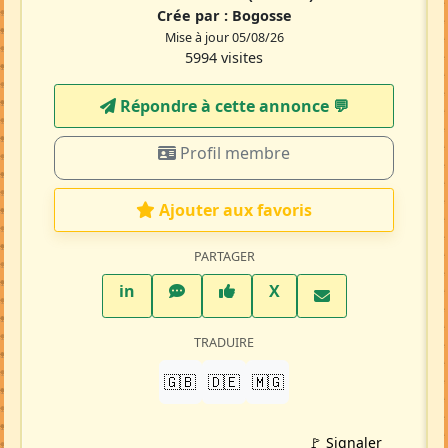
Crée par :
Bogosse
Mise à jour 05/08/26
5994 visites
Répondre à cette annonce 💬​
Profil membre
Ajouter aux favoris
PARTAGER
LinkedIn
WhatsApp
Facebook
Twitter X
in
X
TRADUIRE
🇬🇧
🇩🇪
🇲🇬
🚩 Signaler