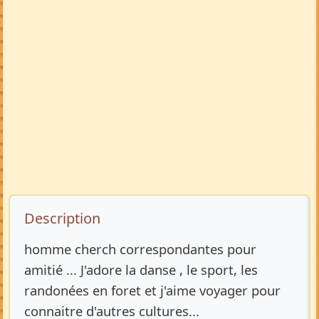
Description de l’annonce
Description
homme cherch correspondantes pour
amitié ... J'adore la danse , le sport, les
randonées en foret et j'aime voyager pour
connaitre d'autres cultures...