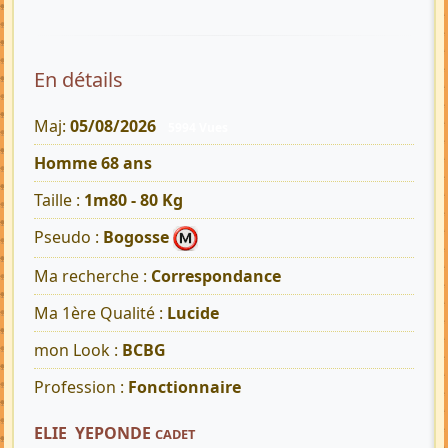
En détails
Maj:
05/08/2026
5994 Vues
Homme 68 ans
Taille :
1m80 - 80 Kg
Pseudo :
Bogosse
Ma recherche :
Correspondance
Ma 1ère Qualité :
Lucide
mon Look :
BCBG
Profession :
Fonctionnaire
ELIE YEPONDE
CADET