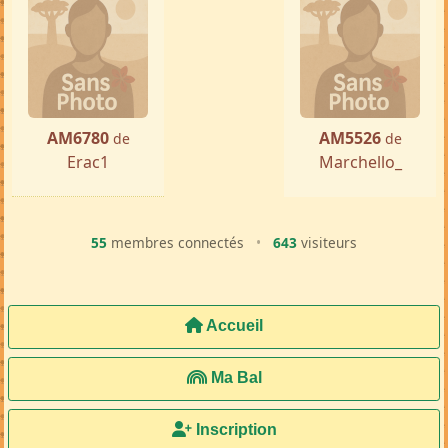
AM6780
AM5526
de
de
Erac1
Marchello_
55
membres connectés
•
643
visiteurs
Accueil
Ma Bal
Inscription