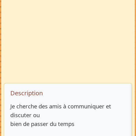
Description de l’annonce
Description
Je cherche des amis à communiquer et
discuter ou
bien de passer du temps