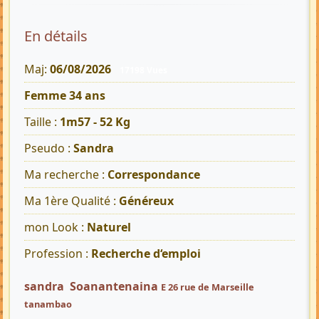
En détails
Maj:
06/08/2026
17198 Vues
Femme 34 ans
Taille :
1m57 - 52 Kg
Pseudo :
Sandra
Ma recherche :
Correspondance
Ma 1ère Qualité :
Généreux
mon Look :
Naturel
Profession :
Recherche d‘emploi
sandra Soanantenaina
E 26 rue de Marseille
tanambao