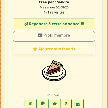
Crée par :
Sandra
Mise à jour 06/08/26
17198 visites
Répondre à cette annonce 💬​
Profil membre
Ajouter aux favoris
PARTAGER
LinkedIn
WhatsApp
Facebook
Twitter X
in
X