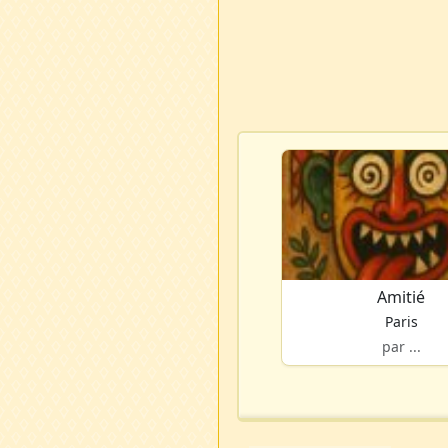
Amitié
Paris
par ...