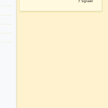
🚩 Signaler