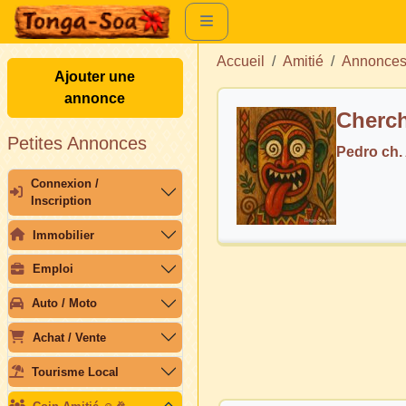
Accueil
Amitié
Annonces
Ajouter une
annonce
Petites Annonces
Pedro ch.
Connexion /
Inscription
Immobilier
Emploi
Auto / Moto
Achat / Vente
Tourisme Local