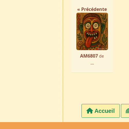
« Précédente
AM6807
de
...
Accueil