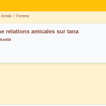
 Amitié
Femme
Cherche relations amicales sur tana
 Amitié