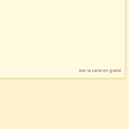
Voir la carte en grand