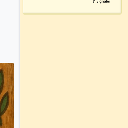
🚩 Signaler