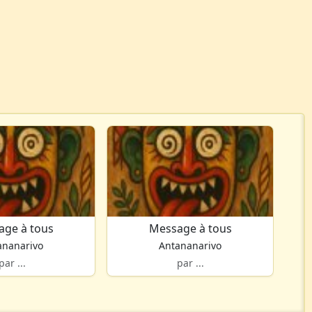
age à tous
Message à tous
ananarivo
Antananarivo
par ...
par ...