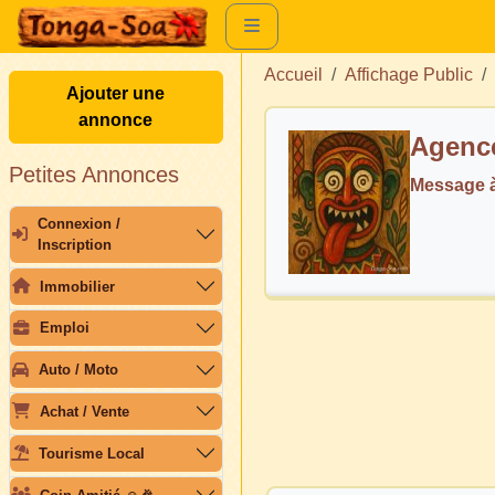
Accueil
Affichage Public
Ajouter une
annonce
Agence
Petites Annonces
Message à
Connexion /
Inscription
Immobilier
Emploi
Auto / Moto
Achat / Vente
Tourisme Local