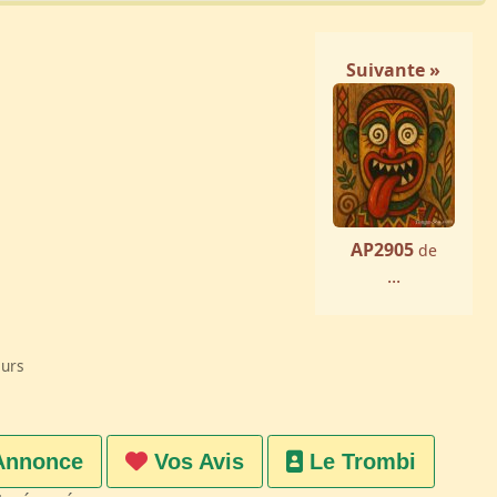
Suivante »
AP2905
de
...
eurs
Annonce
Vos Avis
Le Trombi