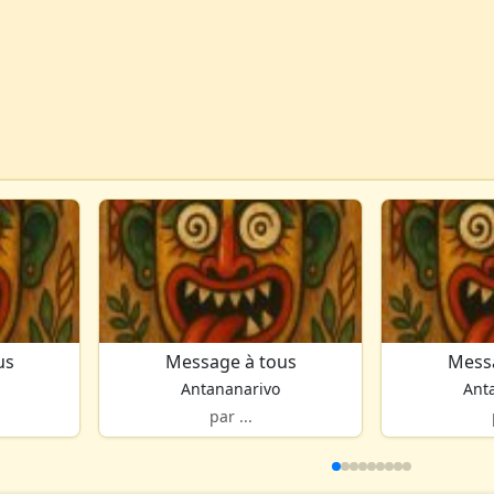
us
Message à tous
Mess
Antananarivo
Ant
par ...