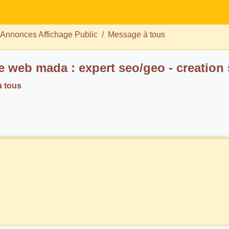
Annonces Affichage Public
Message à tous
 web mada : expert seo/geo - creation s
 tous