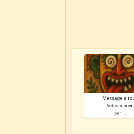
Message à to
Antananarivo
par ...