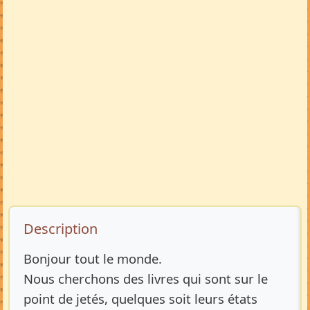
Description de l’annonce
Description
Bonjour tout le monde.
Nous cherchons des livres qui sont sur le
point de jetés, quelques soit leurs états