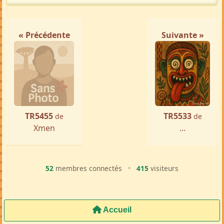
« Précédente
Suivante »
TR5455
TR5533
de
de
Xmen
...
52
membres connectés
•
415
visiteurs
Accueil