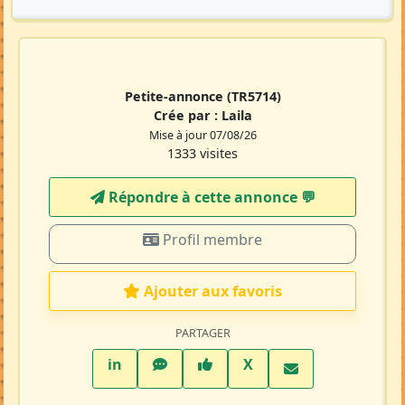
Petite-annonce
(TR5714)
Crée par :
Laila
Mise à jour 07/08/26
1333 visites
Répondre à cette annonce 💬​
Profil membre
Ajouter aux favoris
PARTAGER
LinkedIn
WhatsApp
Facebook
Twitter X
in
X