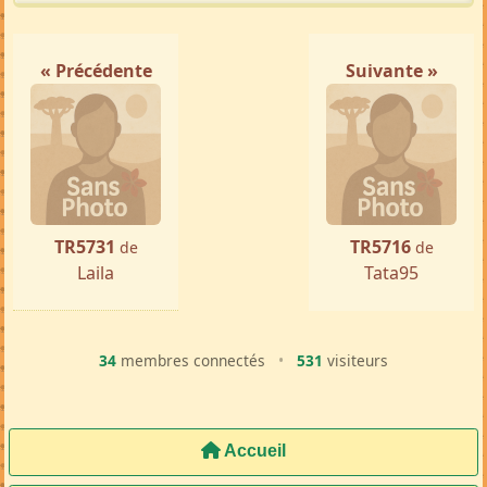
« Précédente
Suivante »
TR5731
TR5716
de
de
Laila
Tata95
34
membres connectés
•
531
visiteurs
Accueil