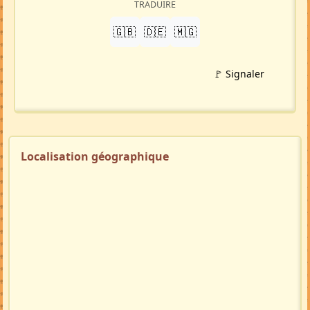
TRADUIRE
🇬🇧
🇩🇪
🇲🇬
🚩 Signaler
Localisation géographique