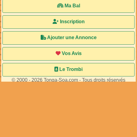
Ma Bal
Inscription
Ajouter une Annonce
Vos Avis
Le Trombi
© 2000 - 2026 Tonga-Soa.com - Tous droits réservés
Ecrire au site pour toute question