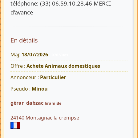
téléphone: (33) 06.59.10.28.46 MERCI
d'avance
En détails
Maj:
18/07/2026
976 Vues
Offre :
Achete Animaux domestiques
Annonceur :
Particulier
Pseudo :
Minou
gérar dabzac
bramide
24140 Montagnac la crempse