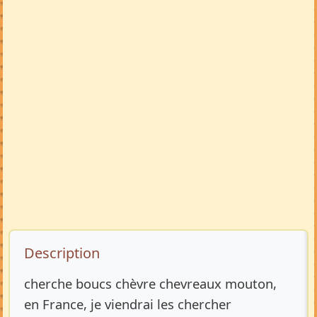
Description de l’annonce
Description
cherche boucs chèvre chevreaux mouton,
en France, je viendrai les chercher