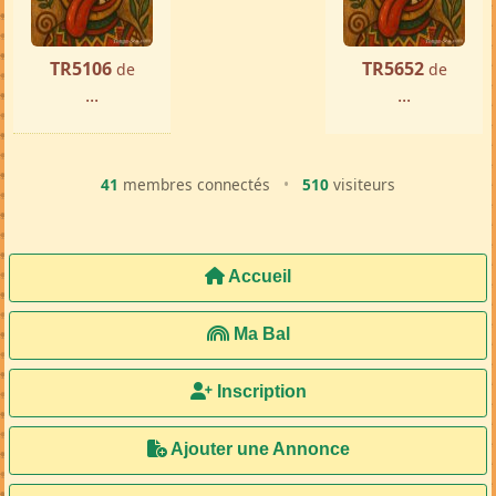
TR5106
TR5652
de
de
...
...
41
membres connectés
•
510
visiteurs
Accueil
Ma Bal
Inscription
Ajouter une Annonce