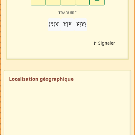
TRADUIRE
🇬🇧
🇩🇪
🇲🇬
🚩 Signaler
Localisation géographique