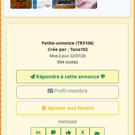
Petite-annonce
(TR5106)
Crée par :
Tana102
Mise à jour 22/07/26
994 visites
Répondre à cette annonce 💬​
Profil membre
Ajouter aux favoris
PARTAGER
LinkedIn
WhatsApp
Facebook
Twitter X
in
X