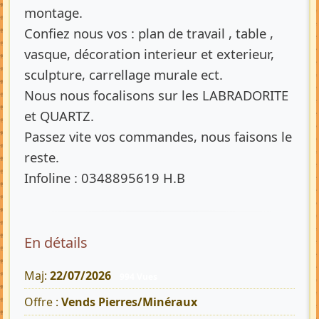
montage.
Confiez nous vos : plan de travail , table ,
vasque, décoration interieur et exterieur,
sculpture, carrellage murale ect.
Nous nous focalisons sur les LABRADORITE
et QUARTZ.
Passez vite vos commandes, nous faisons le
reste.
Infoline : 0348895619 H.B
En détails
Maj:
22/07/2026
994 Vues
Offre :
Vends Pierres/Minéraux