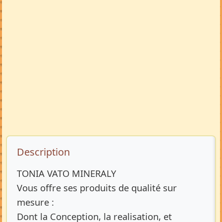
Description de l’annonce
Description
TONIA VATO MINERALY
Vous offre ses produits de qualité sur
mesure :
Dont la Conception, la realisation, et