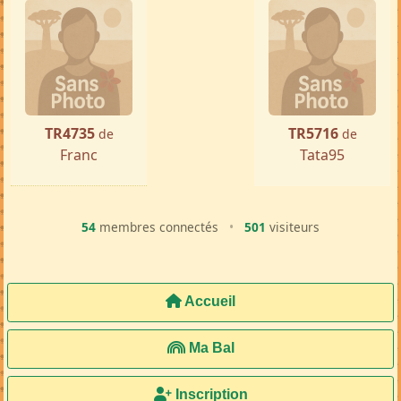
TR4735
TR5716
de
de
Franc
Tata95
54
membres connectés
•
501
visiteurs
Accueil
Ma Bal
Inscription