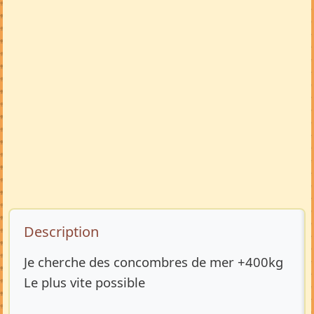
Description de l’annonce
Description
Je cherche des concombres de mer +400kg
Le plus vite possible