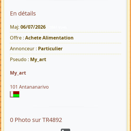
En détails
Maj:
06/07/2026
1667 Vues
Offre :
Achete Alimentation
Annonceur :
Particulier
Pseudo :
My_art
My_art
101 Antananarivo
0 Photo sur TR4892